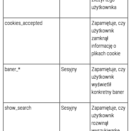
użytkownika
cookies_accepted
Zapamiętuje, czy
użytkownik
zamknął
informację o
plikach cookie
baner_*
Sesyjny
Zapamiętuje, czy
użytkownik
wyświetlił
konkretny baner
show_search
Sesyjny
Zapamiętuje, czy
użytkownik
rozwinął
wyszukiwarkę