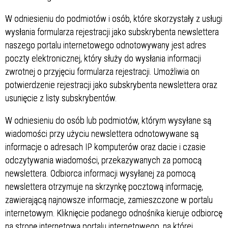
W odniesieniu do podmiotów i osób, które skorzystały z usługi
wysłania formularza rejestracji jako subskrybenta newslettera
naszego portalu internetowego odnotowywany jest adres
poczty elektronicznej, który służy do wysłania informacji
zwrotnej o przyjęciu formularza rejestracji. Umożliwia on
potwierdzenie rejestracji jako subskrybenta newslettera oraz
usunięcie z listy subskrybentów.
W odniesieniu do osób lub podmiotów, którym wysyłane są
wiadomości przy użyciu newslettera odnotowywane są
informacje o adresach IP komputerów oraz dacie i czasie
odczytywania wiadomości, przekazywanych za pomocą
newslettera. Odbiorca informacji wysyłanej za pomocą
newslettera otrzymuje na skrzynkę pocztową informację,
zawierającą najnowsze informacje, zamieszczone w portalu
internetowym. Kliknięcie podanego odnośnika kieruje odbiorcę
na stronę internetową portalu internetowego, na której