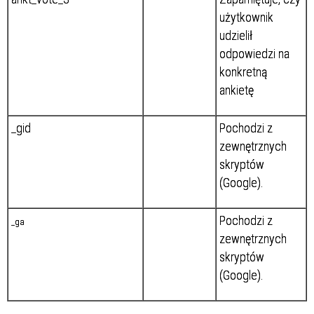
użytkownik
udzielił
odpowiedzi na
konkretną
ankietę
_gid
Pochodzi z
zewnętrznych
skryptów
(Google).
Pochodzi z
_ga
zewnętrznych
skryptów
(Google).