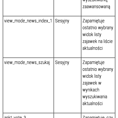
zaawansowaną
view_mode_news_index_1
Sesyjny
Zapamiętuje
ostatnio wybrany
widok listy
zajawek na liście
aktualności
view_mode_news_szukaj
Sesyjny
Zapamiętuje
ostatnio wybrany
widok listy
zajawek w
wynikach
wyszukiwania
aktualności
ankt_vote_3
Zapamiętuje, czy