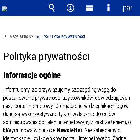
panel
Wyszukiwarka
Narzędzia
Menu
Menu
główne
szczegółow
MAPA STRONY
POLITYKA PRYWATNOŚCI
Polityka prywatności
Informacje ogólne
Informujemy, że przywiązujemy szczególną wagę do
poszanowania prywatności użytkowników, odwiedzających
nasz portal internetowy. Gromadzone w dziennikach logów
dane są wykorzystywane tylko i wyłącznie do celów
administrowania portalem internetowym, z zastrzeżeniem, o
którym mowa w punkcie
Newsletter
. Nie zabiegamy o
identyfikację użytkowników portalu internetowego. Żadne