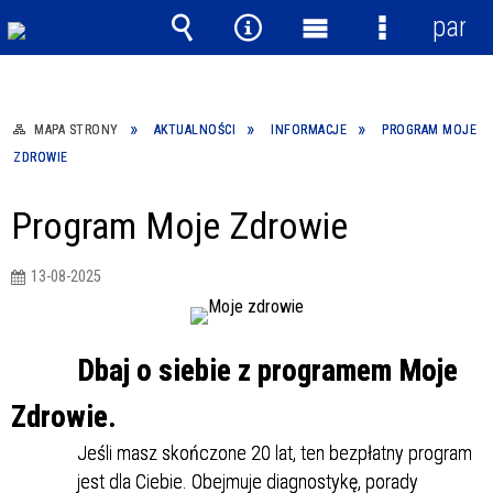
panel
Wyszukiwarka
Narzędzia
Menu
Menu
główne
szczegółow
MAPA STRONY
AKTUALNOŚCI
INFORMACJE
PROGRAM MOJE
ZDROWIE
Program Moje Zdrowie
13-08-2025
Dbaj o siebie z programem Moje
Zdrowie.
Jeśli masz skończone 20 lat, ten bezpłatny program
jest dla Ciebie. Obejmuje diagnostykę, porady